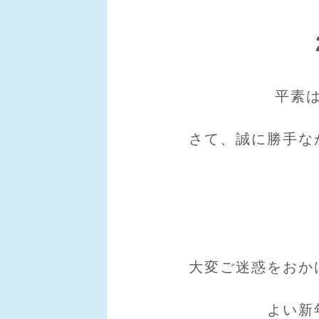
平素
さて、誠に勝手な
大変ご迷惑をおか
よい新