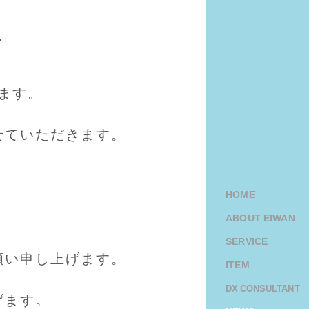
せ
ます。
せていただきます。
HOME
ABOUT EIWAN
SERVICE
願い申し上げます。
ITEM
DX CONSULTANT
げます。